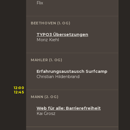
Flix
BEETHOVEN (1. OG)
TYPO3 Übersetzungen
Moriz Kiehl
MAHLER (1. OG)
Erfahrungsaustausch Surfcamp
Christian Hildenbrand
12:00
12:45
MANN (2. OG)
Web für alle: Barrierefreiheit
Kai Grosz