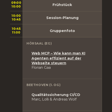
09:00
Frühstück
10:00
10:00
Session-Planung
10:45
10:45
Gruppenfoto
11:00
HÖRSAAL (EG)
Web MCP – Wie kann man KI
Agenten effizient auf der
Webseite steuern
Florian Gaa
BEETHOVEN (1. OG)
Qualitätssicherung CI/CD
Marc, Lolli & Andreas Wolf