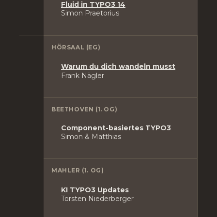
Fluid in TYPO3 14
Simon Praetorius
HÖRSAAL (EG)
Warum du dich wandeln musst
Frank Nägler
BEETHOVEN (1. OG)
Component-basiertes TYPO3
Simon & Matthias
MAHLER (1. OG)
KI TYPO3 Updates
Torsten Niederberger