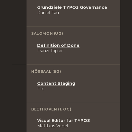
Grundziele TYPO3 Governance
Daniel Fau
SALOMON (UG)
Definition of Done
Franzi Töpler
HÖRSAAL (EG)
Content Staging
Flix
BEETHOVEN (1. OG)
Visual Editor für TYPO3
Matthias Vogel