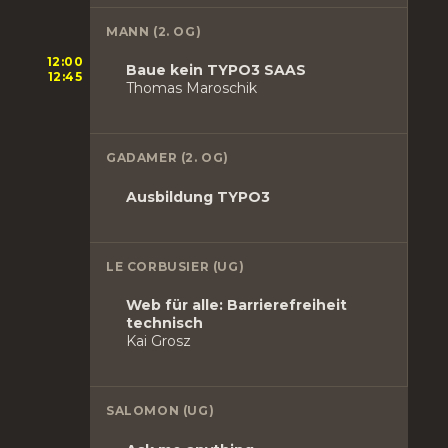
MANN (2. OG)
12:00
Baue kein TYPO3 SAAS
12:45
Thomas Maroschik
GADAMER (2. OG)
Ausbildung TYPO3
LE CORBUSIER (UG)
Web für alle: Barrierefreiheit
technisch
Kai Grosz
SALOMON (UG)