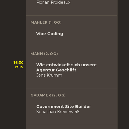
Florian Froideaux
MAHLER (1. OG)
Vibe Coding
MANN (2. OG)
16:30
Wie entwickelt sich unsere
17:15
Agentur Geschäft
Jens Krumm
GADAMER (2. OG)
Government Site Builder
Sebastian Kreideweiß