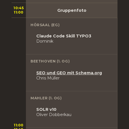
10:45
Gruppenfoto
11:00
HÖRSAAL (EG)
Claude Code Skill TYPO3
Dominik
BEETHOVEN (1. OG)
SEO und GEO mit Schema.org
Chris Müller
MAHLER (1. OG)
SOLR v10
Oliver Dobberkau
11:00