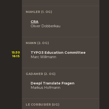
MAHLER (1. OG)
CRA
Oliver Dobberkau
MANN (2. OG)
TYPO3 Education Committee
15:30
16:15
Marc Willmann
GADAMER (2. OG)
Deepl Translate Fragen
Markus Hofmann
LE CORBUSIER (UG)