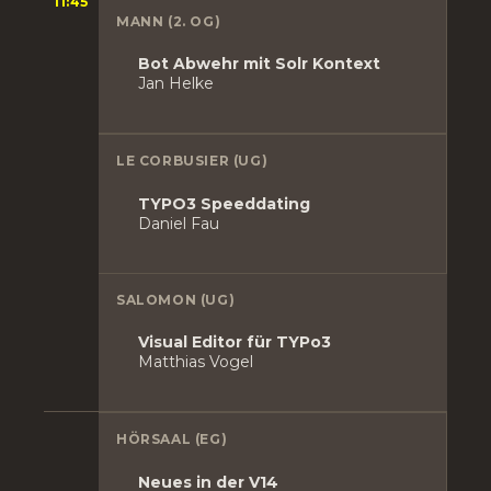
11:45
MANN (2. OG)
Bot Abwehr mit Solr Kontext
Jan Helke
LE CORBUSIER (UG)
TYPO3 Speeddating
Daniel Fau
SALOMON (UG)
Visual Editor für TYPo3
Matthias Vogel
HÖRSAAL (EG)
Neues in der V14