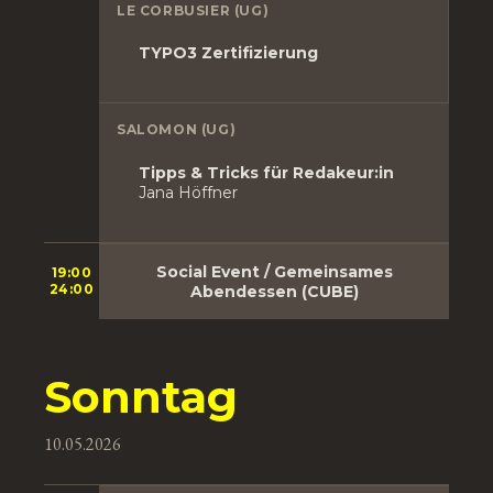
LE CORBUSIER (UG)
TYPO3 Zertifizierung
SALOMON (UG)
Tipps & Tricks für Redakeur:in
Jana Höffner
Social Event / Gemeinsames
19:00
24:00
Abendessen (CUBE)
Sonntag
10.05.2026