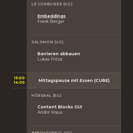
LE CORBUSIER (UG)
Embeddings
Frank Berger
SALOMON (UG)
Barrieren abbauen
Lukas Fritze
13:00
Mittagspause mit Essen (CUBE)
14:00
HÖRSAAL (EG)
Content Blocks GUI
André Kraus
BEETHOVEN (1. OG)