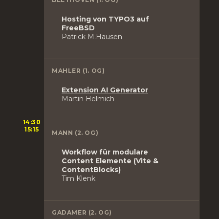
Hosting von TYPO3 auf
FreeBSD
Patrick M.Hausen
MAHLER (1. OG)
Extension AI Generator
Martin Helmich
14:30
15:15
MANN (2. OG)
Workflow für modulare
Content Elemente (Vite &
ContentBlocks)
Tim Klenk
GADAMER (2. OG)