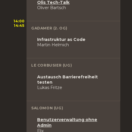
Olis Tech-Talk
Oliver Bartsch
14:00
14:45
GADAMER (2. OG)
Infrastruktur as Code
Martin Helmich
LE CORBUSIER (UG)
Austausch Barrierefreiheit
testen
Lukas Fritze
SALOMON (UG)
Benutzerverwaltung ohne
Admin
Flix