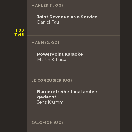
MAHLER (1. OG)
Joint Revenue as a Service
Daniel Fau
11:00
11:45
MANN (2. OG)
PowerPoint Karaoke
Martin & Luisa
LE CORBUSIER (UG)
Barrierefreiheit mal anders
gedacht
Jens Krumm
SALOMON (UG)