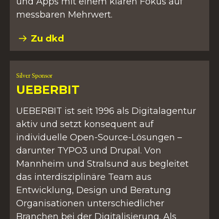
und Apps mit einem klaren Fokus auf
messbaren Mehrwert.
Zu dkd
Silver Sponsor
UEBERBIT
UEBERBIT ist seit 1996 als Digitalagentur
aktiv und setzt konsequent auf
individuelle Open-Source-Lösungen –
darunter TYPO3 und Drupal. Von
Mannheim und Stralsund aus begleitet
das interdisziplinäre Team aus
Entwicklung, Design und Beratung
Organisationen unterschiedlicher
Branchen bei der Digitalisierung. Als