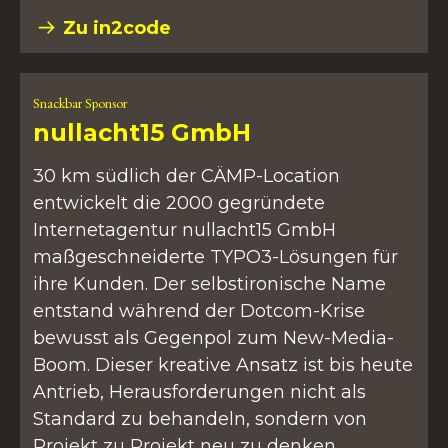
Zu in2code
Snackbar Sponsor
nullacht15 GmbH
30 km südlich der CÄMP-Location
entwickelt die 2000 gegründete
Internetagentur nullacht15 GmbH
maßgeschneiderte TYPO3-Lösungen für
ihre Kunden. Der selbstironische Name
entstand während der Dotcom-Krise
bewusst als Gegenpol zum New-Media-
Boom. Dieser kreative Ansatz ist bis heute
Antrieb, Herausforderungen nicht als
Standard zu behandeln, sondern von
Projekt zu Projekt neu zu denken.