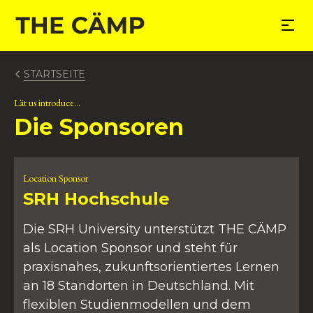
nhalt springen
STARTSEITE
Lät us introduce...
Die Sponsoren
Location Sponsor
SRH Hochschule
Die SRH University unterstützt THE CÄMP
als Location Sponsor und steht für
praxisnahes, zukunftsorientiertes Lernen
an 18 Standorten in Deutschland. Mit
flexiblen Studienmodellen und dem