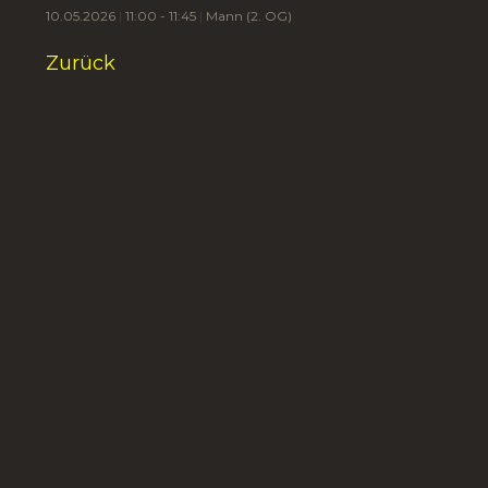
10.05.2026
11:00 - 11:45
Mann (2. OG)
Zurück