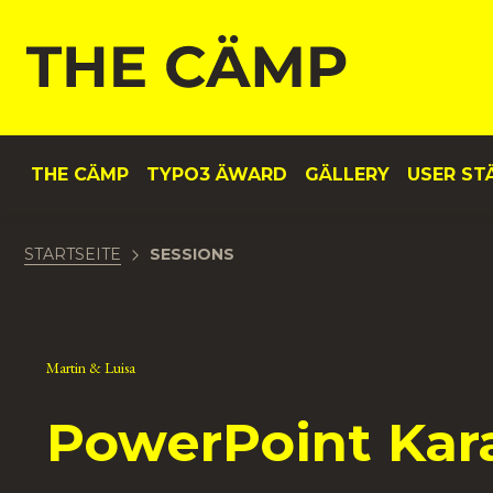
nhalt springen
THE CÄMP
TYPO3 ÄWARD
GÄLLERY
USER ST
STARTSEITE
SESSIONS
Martin & Luisa
PowerPoint Kar