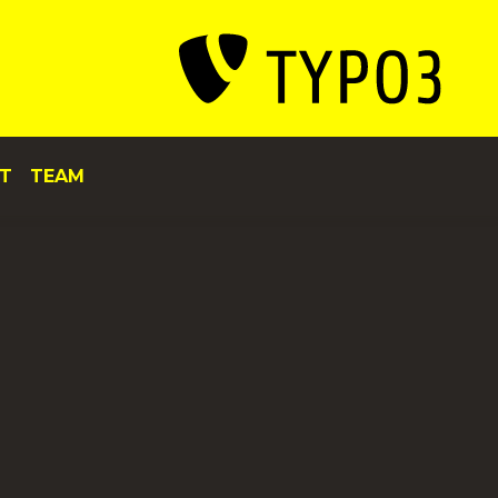
T
TEAM